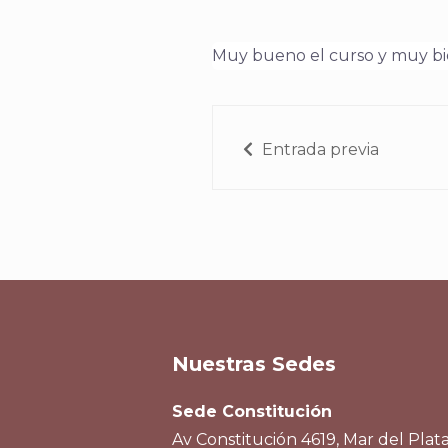
Muy bueno el curso y muy bie
Entrada previa
Nuestras Sedes
Sede Constitución
Av Constitución 4619, Mar del Plata