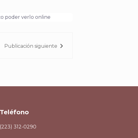
co poder verlo online
Publicación siguiente
Teléfono
(223) 312-0290