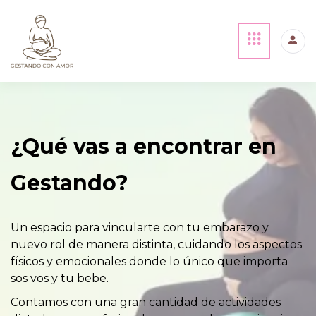
¿Qué vas a encontrar en
Gestando?
Un espacio para vincularte con tu embarazo y
nuevo rol de manera distinta, cuidando los aspectos
físicos y emocionales donde lo único que importa
sos vos y tu bebe.
Contamos con una gran cantidad de actividades