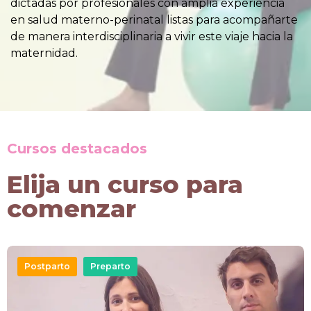
dictadas por profesionales con amplia experiencia
en salud materno-perinatal listas para acompañarte
de manera interdisciplinaria a vivir este viaje hacia la
maternidad.
Cursos destacados
Elija un curso para
comenzar
Postparto
Preparto