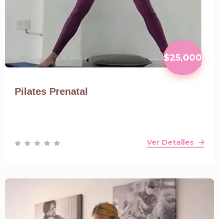
$25,000
Pilates Prenatal
Ver Detalles