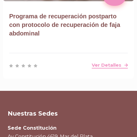
Programa de recuperación postparto
con protocolo de recuperación de faja
abdominal
Ver Detalles
Nuestras Sedes
Sede Constitución
Av Constitución 4619, Mar del Plata.