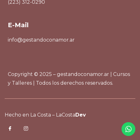
(223) 312-0290
E-Mail
info@gestandoconamor.ar
Copyright © 2025 – gestandoconamor.ar | Cursos
y Talleres | Todos los derechos reservados.
Hecho en La Costa –
LaCosta
Dev