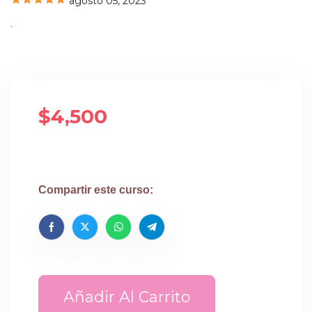
agosto 05, 2023
.
$4,500
Compartir este curso:
Añadir Al Carrito