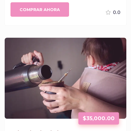
COMPRAR AHORA
0.0
$
35,000.00