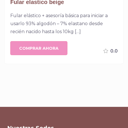
Fular elastico beige
Fular elástico + asesoría básica para iniciar a
usarlo 93% algodón – 7% elastano desde
recién nacido hasta los 10kg […]
COMPRAR AHORA
0.0
Nuestras Sedes