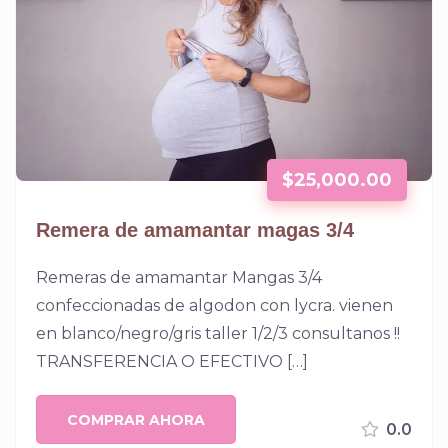
$
25,000.00
Remera de amamantar magas 3/4
Remeras de amamantar Mangas 3/4
confeccionadas de algodon con lycra. vienen
en blanco/negro/gris taller 1/2/3 consultanos !!
TRANSFERENCIA O EFECTIVO […]
COMPRAR AHORA
0.0