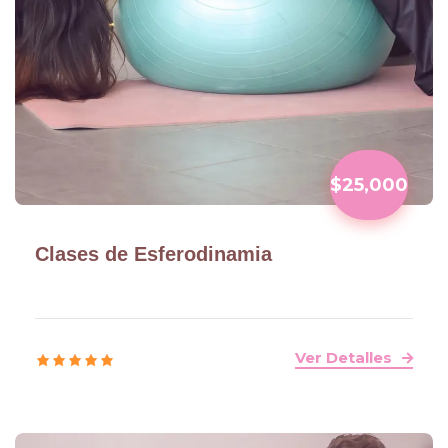
$25,000
Clases de Esferodinamia
Ver Detalles