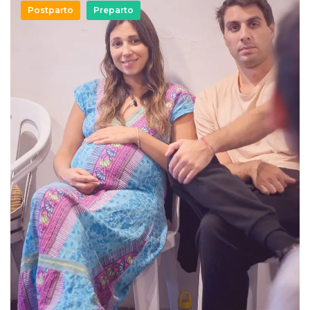
Postparto
Preparto