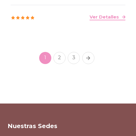
Ver Detalles
1
2
3
Nuestras Sedes