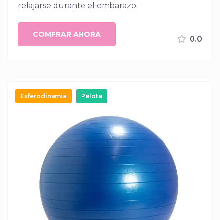
relajarse durante el embarazo.
COMPRAR AHORA
0.0
Esferodinamia
Pelota