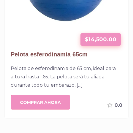
$
14,500.00
Pelota esferodinamia 65cm
Pelota de esferodinamia de 65 cm, ideal para
altura hasta 1.65. La pelota será tu aliada
durante todo tu embarazo, […]
COMPRAR AHORA
0.0